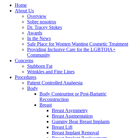
Home
About Us
Overview
Sobre nosotros
Dr. Tracey Stokes
Awards
In the News
Safe Place for Women Wanting Cosmetic Treatment
Providing Inclusive Care for the LGBTQIA+
Community
Concerns
Stubborn Fat
Wrinkles and Fine Lines
Procedures
Patient Controlled Analgesia
Body
Body Contouring or Post-Bariatric
Reconstruction
Breast
Breast Asymmetry
Breast Augmentation
Gummy Bear Breast Implants
Breast Lift
Breast Implant Removal