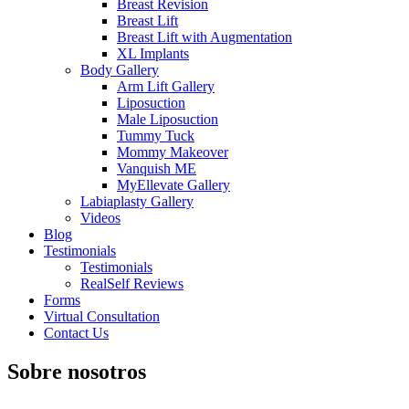
Breast Revision
Breast Lift
Breast Lift with Augmentation
XL Implants
Body Gallery
Arm Lift Gallery
Liposuction
Male Liposuction
Tummy Tuck
Mommy Makeover
Vanquish ME
MyEllevate Gallery
Labiaplasty Gallery
Videos
Blog
Testimonials
Testimonials
RealSelf Reviews
Forms
Virtual Consultation
Contact Us
Sobre nosotros