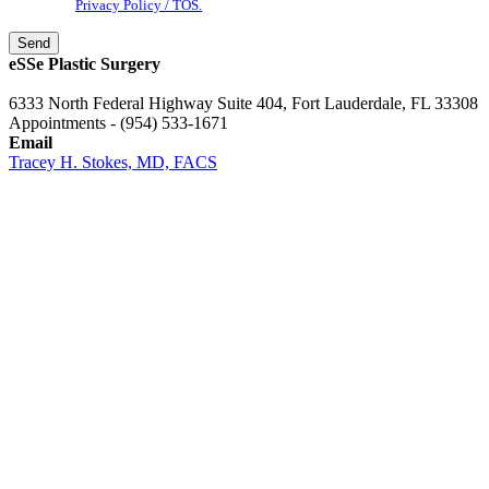
our
Privacy Policy / TOS.
eSSe Plastic Surgery
6333 North Federal Highway Suite 404, Fort Lauderdale, FL 33308
Appointments - (954) 533-1671
Email
Tracey H. Stokes, MD, FACS